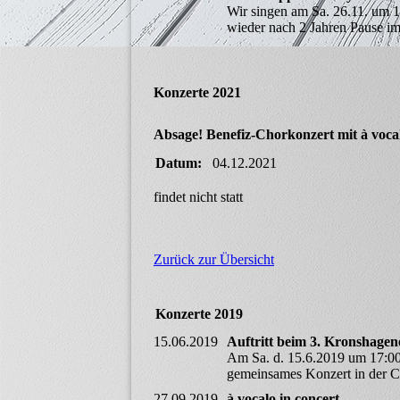
Wir singen am Sa. 26.11. um 
wieder nach 2 Jahren Pause 
Konzerte 2021
Absage! Benefiz-Chorkonzert mit à voca
Datum:
04.12.2021
findet nicht statt
Zurück zur Übersicht
Konzerte 2019
15.06.2019
Auftritt beim 3. Kronshagene
Am Sa. d. 15.6.2019 um 17:00
gemeinsames Konzert in der 
27.09.2019
à vocalo in concert