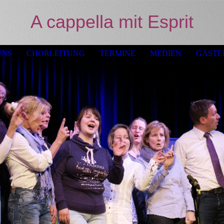
A cappella mit Esprit
UNS
CHORLEITUNG
TERMINE
MEDIEN
GÄSTE