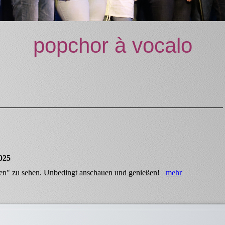
popchor
à vocalo
025
edien" zu sehen. Unbedingt anschauen und genießen!
mehr