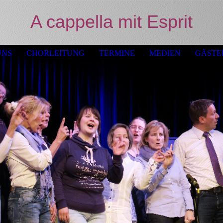
A cappella mit Esprit
UNS
CHORLEITUNG
TERMINE
MEDIEN
GÄSTE